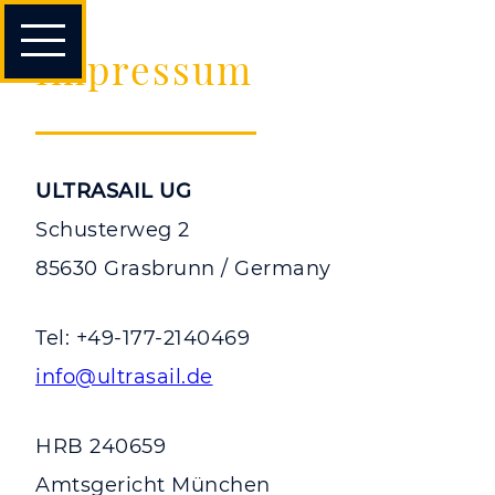
Navigation
Impressum
überspringen
ULTRASAIL UG
Schusterweg 2
85630 Grasbrunn / Germany
Tel: +49-177-2140469
info@ultrasail.de
HRB 240659
Amtsgericht München